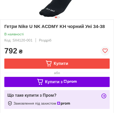
Гетри Nike U NK ACDMY KH чорний Уні 34-38
В наявності
Код: SX4120-001
Роздріб
792
₴
Купити
або
Купити з
Що таке купити з Пром?
Замовлення під захистом