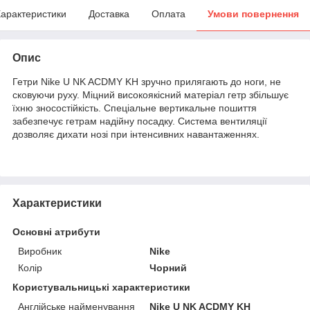
арактеристики
Доставка
Оплата
Умови повернення
Опис
Гетри Nike U NK ACDMY KH зручно прилягають до ноги, не
сковуючи руху. Міцний високоякісний матеріал гетр збільшує
їхню зносостійкість. Спеціальне вертикальне пошиття
забезпечує гетрам надійну посадку. Система вентиляції
дозволяє дихати нозі при інтенсивних навантаженнях.
Характеристики
Основні атрибути
Виробник
Nike
Колір
Чорний
Користувальницькі характеристики
Англійське найменування
Nike U NK ACDMY KH