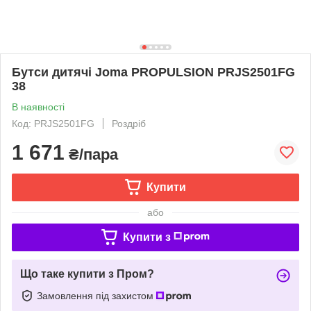
Бутси дитячі Joma PROPULSION PRJS2501FG
38
В наявності
Код: PRJS2501FG
Роздріб
1 671
₴/пара
Купити
або
Купити з
Що таке купити з Пром?
Замовлення під захистом