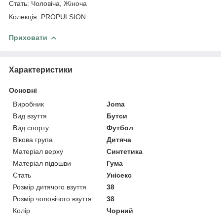
Стать: Чоловіча, Жіноча
Колекція: PROPULSION
Приховати
Характеристики
Основні
Виробник
Joma
Вид взуття
Бутси
Вид спорту
Футбол
Вікова група
Дитяча
Матеріал верху
Синтетика
Матеріал підошви
Гума
Стать
Унісекс
Розмір дитячого взуття
38
Розмір чоловічого взуття
38
Колір
Чорний