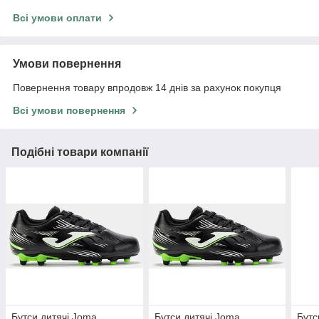
Всі умови оплати
Умови повернення
Повернення товару впродовж 14 днів за рахунок покупця
Всі умови повернення
Подібні товари компанії
Бутси дитячі Joma
Бутси дитячі Joma
Бутс