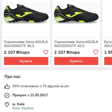
Сороконіжки Joma AGUILA
Сороконіжки Joma AGUILA
Бутс
AGUS2501TF 40,5
AGUS2501TF 42,5
AGU
2 107
2 107
1 9
₴/пара
₴/пара
Купити
Купити
Про нас
99% позитивних з 76 відгуків за рік
Працює з 11.05.2017
м. Київ
Київ, Україна