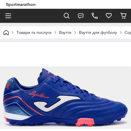
Sportmarathon
Товари та послуги
Взуття
Взуття для футболу
Со