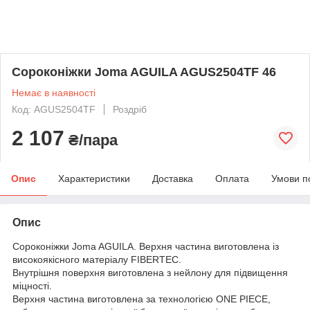
Сороконіжки Joma AGUILA AGUS2504TF 46
Немає в наявності
Код: AGUS2504TF
Роздріб
2 107
₴/пара
Опис
Характеристики
Доставка
Оплата
Умови п
Опис
Сороконіжки Joma AGUILA. Верхня частина виготовлена із
високоякісного матеріалу FIBERTEC.
Внутрішня поверхня виготовлена з нейлону для підвищення
міцності.
Верхня частина виготовлена за технологією ONE PIECE,