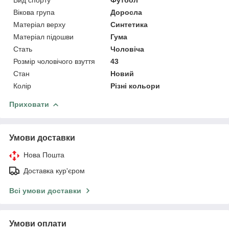
Вікова група
Доросла
Матеріал верху
Синтетика
Матеріал підошви
Гума
Стать
Чоловіча
Розмір чоловічого взуття
43
Стан
Новий
Колір
Різні кольори
Приховати
Умови доставки
Нова Пошта
Доставка кур'єром
Всі умови доставки
Умови оплати