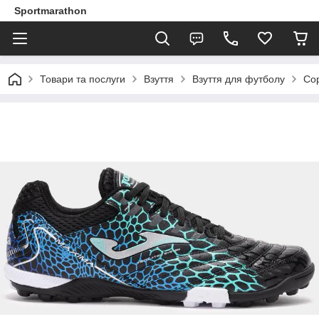
Sportmarathon
Товари та послуги
Взуття
Взуття для футболу
Со