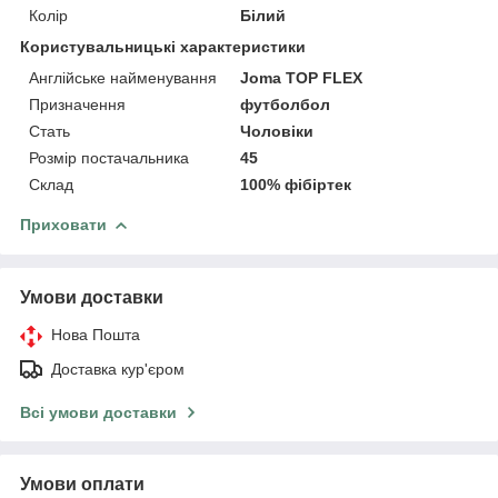
Колір
Білий
Користувальницькі характеристики
Англійське найменування
Joma TOP FLEX
Призначення
футболбол
Стать
Чоловіки
Розмір постачальника
45
Склад
100% фібіртек
Приховати
Умови доставки
Нова Пошта
Доставка кур'єром
Всі умови доставки
Умови оплати