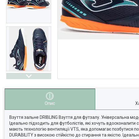
Опис
Х
Взуття зальне DRIBLING Взуття для футзалу. Універсальна моде
Ідеально підходить для футболістів, які хочуть вдосконалити св
мають технологію вентиляції VTS, яка допомагає позбутися по
DURABILITY з високою стійкістю до стирання та якістю. Ідеальн