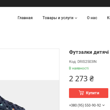
Главная
Товары и услуги
О нас
К
Футзалки дитячі
Код:
DRIS2503IN
В наявності
2 273 ₴
Купити
+380 (95) 550-90-92