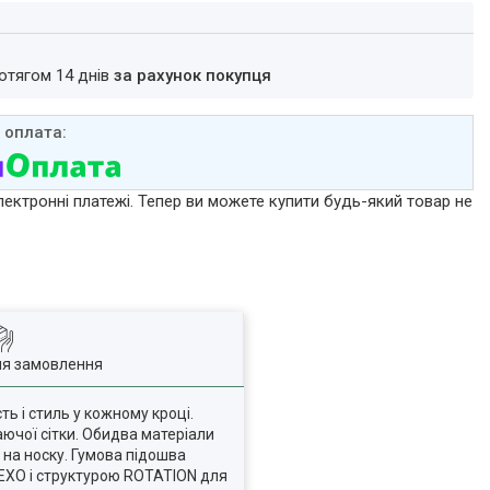
ротягом 14 днів
за рахунок покупця
лектронні платежі. Тепер ви можете купити будь-який товар не
ля замовлення
ь і стиль у кожному кроці.
хаючої сітки. Обидва матеріали
 на носку. Гумова підошва
FLEXO і структурою ROTATION для