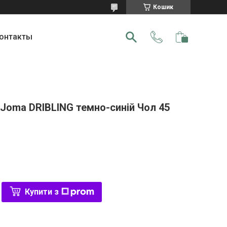
Кошик
онтакты
 Joma DRIBLING темно-синій Чол 45
Купити з