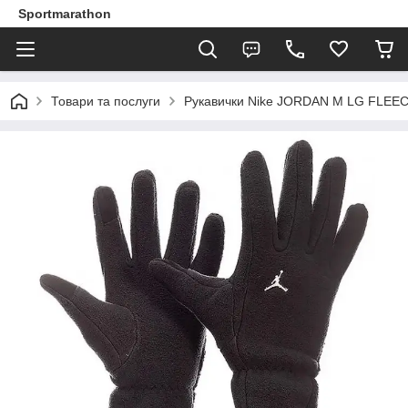
Sportmarathon
Товари та послуги
Рукавички Nike JORDAN M LG FLEECE