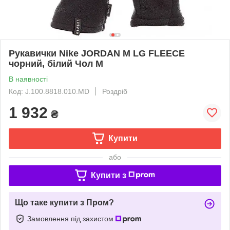
Рукавички Nike JORDAN M LG FLEECE
чорний, білий Чол M
В наявності
Код: J.100.8818.010.MD
Роздріб
1 932
₴
Купити
або
Купити з
Що таке купити з Пром?
Замовлення під захистом