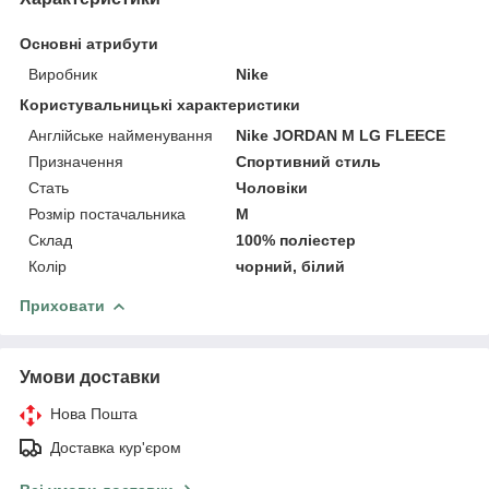
Основні атрибути
Виробник
Nike
Користувальницькі характеристики
Англійське найменування
Nike JORDAN M LG FLEECE
Призначення
Спортивний стиль
Стать
Чоловіки
Розмір постачальника
M
Склад
100% поліестер
Колір
чорний, білий
Приховати
Умови доставки
Нова Пошта
Доставка кур'єром