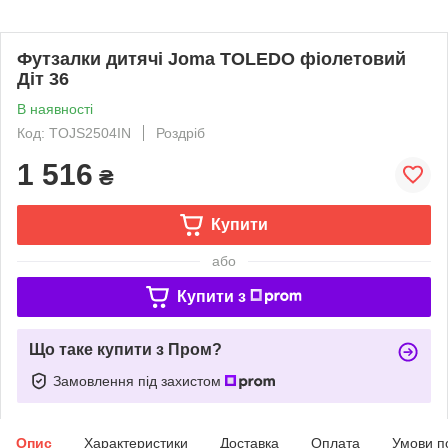
Футзалки дитячі Joma TOLEDO фіолетовий
Діт 36
В наявності
Код: TOJS2504IN
Роздріб
1 516
₴
Купити
або
Купити з
Що таке купити з Пром?
Замовлення під захистом
Опис
Характеристики
Доставка
Оплата
Умови п