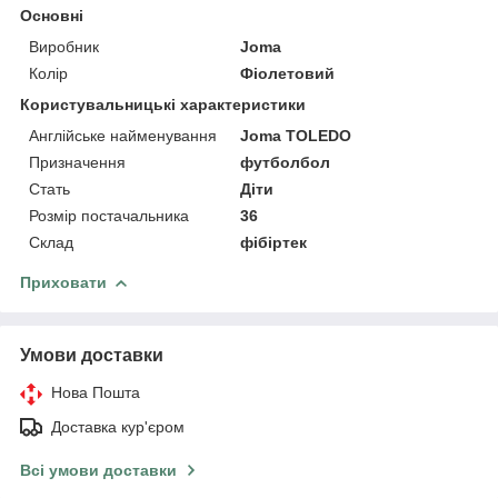
Основні
Виробник
Joma
Колір
Фіолетовий
Користувальницькі характеристики
Англійське найменування
Joma TOLEDO
Призначення
футболбол
Стать
Діти
Розмір постачальника
36
Склад
фібіртек
Приховати
Умови доставки
Нова Пошта
Доставка кур'єром
Всі умови доставки