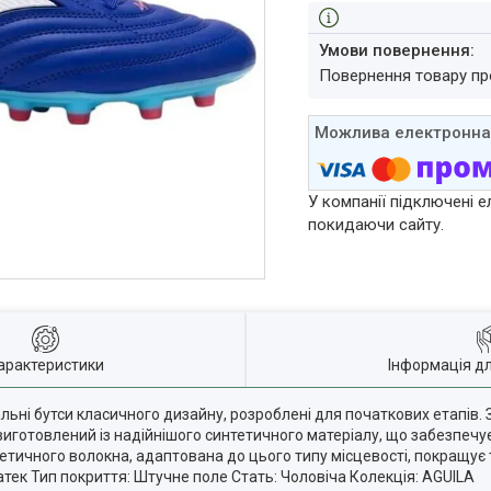
повернення товару п
У компанії підключені е
покидаючи сайту.
арактеристики
Інформація д
альні бутси класичного дизайну, розроблені для початкових етапів.
иготовлений із надійнішого синтетичного матеріалу, що забезпечує м
етичного волокна, адаптована до цього типу місцевості, покращує т
тек Тип покриття: Штучне поле Стать: Чоловіча Колекція: AGUILA