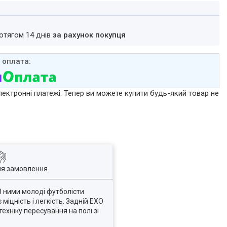
ротягом 14 днів
за рахунок покупця
лектронні платежі. Тепер ви можете купити будь-який товар не
ля замовлення
 З ними молоді футболісти
іцність і легкість. Задній EXO
ехніку пересування на полі зі