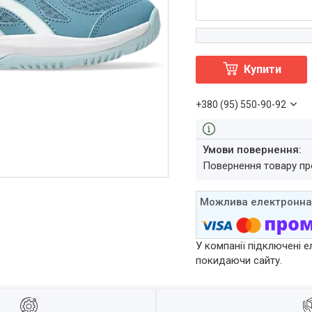
Купити
+380 (95) 550-90-92
повернення товару п
У компанії підключені е
покидаючи сайту.