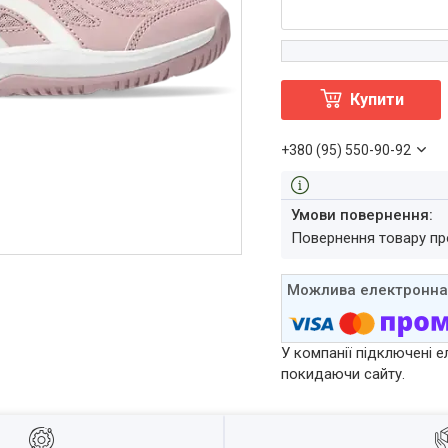
Купити
+380 (95) 550-90-92
повернення товару п
У компанії підключені е
покидаючи сайту.