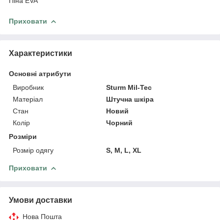
Піна EVA
Приховати
Характеристики
Основні атрибути
Виробник
Sturm Mil-Tec
Матеріал
Штучна шкіра
Стан
Новий
Колір
Чорний
Розміри
Розмір одягу
S, M, L, XL
Приховати
Умови доставки
Нова Пошта