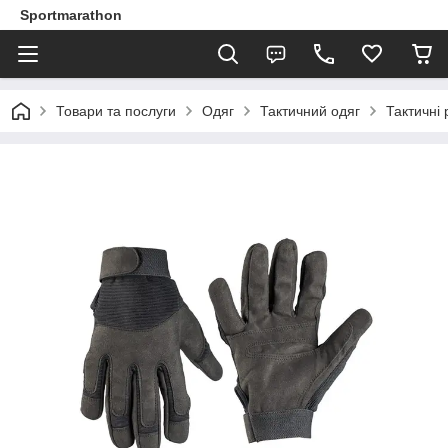
Sportmarathon
Товари та послуги
Одяг
Тактичний одяг
Тактичні 