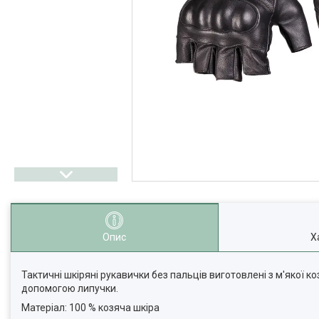
Опис
Х
Тактичні шкіряні рукавички без пальців виготовлені з м'якої ко
допомогою липучки.
Матеріал: 100 % козяча шкіра