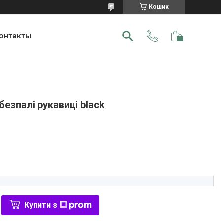
Кошик
онтакты
безпалі рукавиці black
Купити з