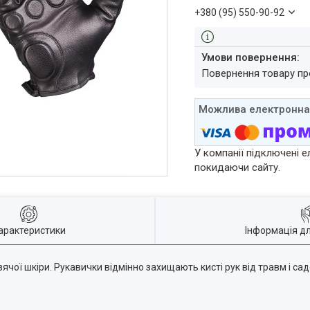
+380 (95) 550-90-92
повернення товару п
У компанії підключені е
покидаючи сайту.
арактеристики
Інформація д
зячої шкіри. Рукавички відмінно захищають кисті рук від травм і сад