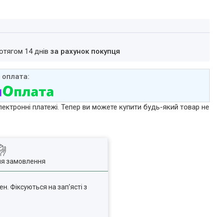
ротягом 14 днів
за рахунок покупця
лектронні платежі. Тепер ви можете купити будь-який товар не
ля замовлення
ен. Фіксуються на зап'ясті з